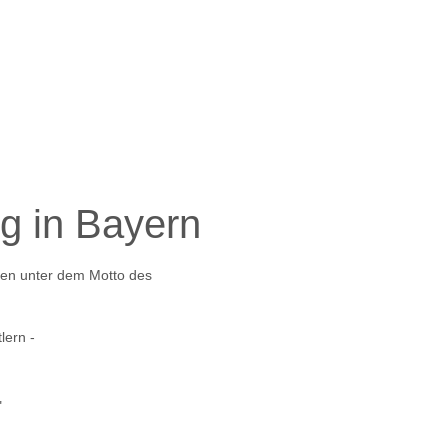
g in Bayern
den unter dem Motto des
lern -
"