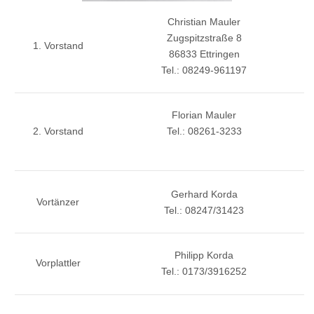
Christian Mauler
Zugspitzstraße 8
1. Vorstand
86833 Ettringen
Tel.: 08249-961197
Florian Mauler
2. Vorstand
Tel.: 08261-3233
Gerhard Korda
Vortänzer
Tel.: 08247/31423
Philipp Korda
Vorplattler
Tel.: 0173/3916252