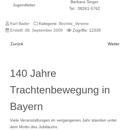
Barbara Singer
Jugendleiter
Tel.: 08261-5762
Karl Bader
Kategorie:
Bezirke_Vereine
Erstellt: 08. September 2009
Zugriffe: 12339
Vorheriger Beitrag: Ottobeuren
Nächster B
Zurück
Weiter
140 Jahre
Trachtenbewegung in
Bayern
Viele Veranstaltungen im vergangenen Jahr standen unter
dem Motto des Jubiläums.