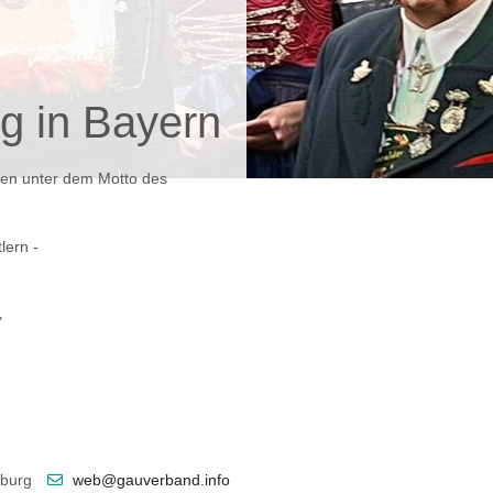
g in Bayern
den unter dem Motto des
lern -
"
sburg
web@gauverband.info