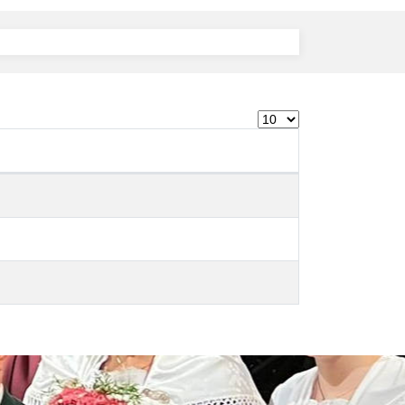
Anzeige #