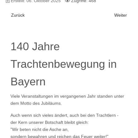
Erstellt: 06. Oktober 2025
Zugriffe: 468
Vorheriger Beitrag: Jubiläen in Lechhausen
Nächster Be
Zurück
Weiter
140 Jahre
Trachtenbewegung in
Bayern
Viele Veranstaltungen im vergangenen Jahr standen unter
dem Motto des Jubiläums.
Auch wenn sich vieles ändert, auch bei den Trachtlern -
der Kern unserer Botschaft bleibt gleich:
"Wir beten nicht die Asche an,
sondern bewahren und reichen das Feuer weiter!"