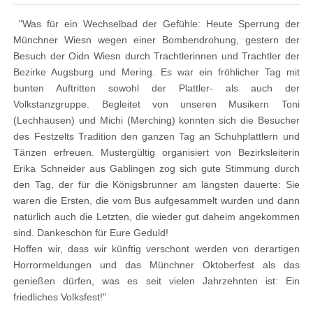
"Was für ein Wechselbad der Gefühle: Heute Sperrung der
Münchner Wiesn wegen einer Bombendrohung, gestern der
Besuch der Oidn Wiesn durch Trachtlerinnen und Trachtler der
Bezirke Augsburg und Mering. Es war ein fröhlicher Tag mit
bunten Auftritten sowohl der Plattler- als auch der
Volkstanzgruppe. Begleitet von unseren Musikern Toni
(Lechhausen) und Michi (Merching) konnten sich die Besucher
des Festzelts Tradition den ganzen Tag an Schuhplattlern und
Tänzen erfreuen. Mustergültig organisiert von Bezirksleiterin
Erika Schneider aus Gablingen zog sich gute Stimmung durch
den Tag, der für die Königsbrunner am längsten dauerte: Sie
waren die Ersten, die vom Bus aufgesammelt wurden und dann
natürlich auch die Letzten, die wieder gut daheim angekommen
sind. Dankeschön für Eure Geduld!
Hoffen wir, dass wir künftig verschont werden von derartigen
Horrormeldungen und das Münchner Oktoberfest als das
genießen dürfen, was es seit vielen Jahrzehnten ist: Ein
friedliches Volksfest!"