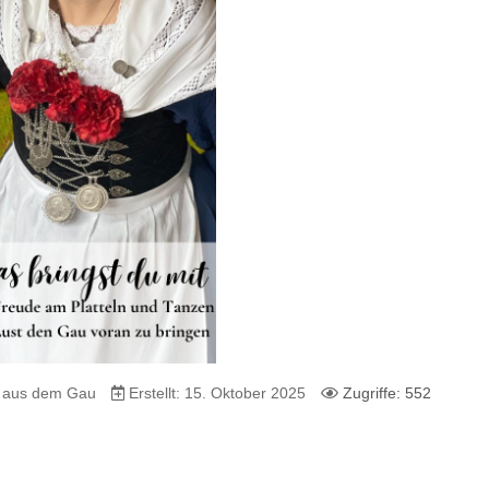
s aus dem Gau
Erstellt: 15. Oktober 2025
Zugriffe: 552
ayrisch-Schwäbischen Gauverband