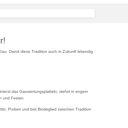
r!
 Gau. Damit diese Tradition auch in Zukunft lebendig
inierst das Gauwertungsplatteln, stehst in engem
en und Festen.
ln, Proben und bist Bindeglied zwischen Tradition