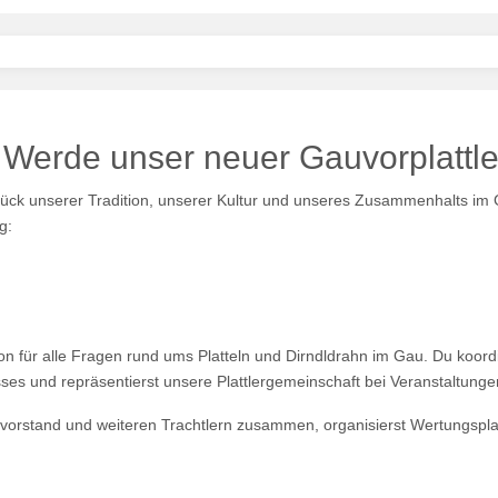
 Werde unser neuer Gauvorplattle
n Stück unserer Tradition, unserer Kultur und unseres Zusammenhalts im
g:
son für alle Fragen rund ums Platteln und Dirndldrahn im Gau. Du koord
sses und repräsentierst unsere Plattlergemeinschaft bei Veranstaltung
orstand und weiteren Trachtlern zusammen, organisierst Wertungsplatt