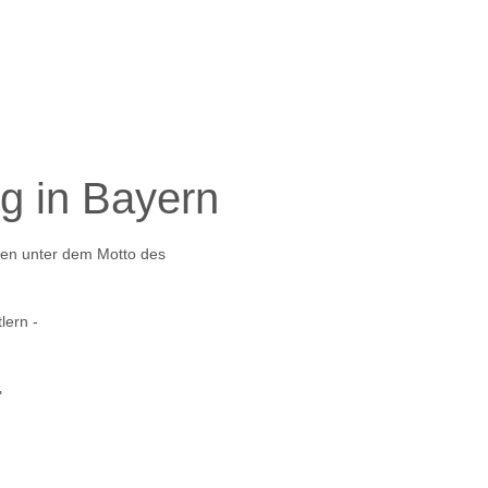
g in Bayern
den unter dem Motto des
lern -
"