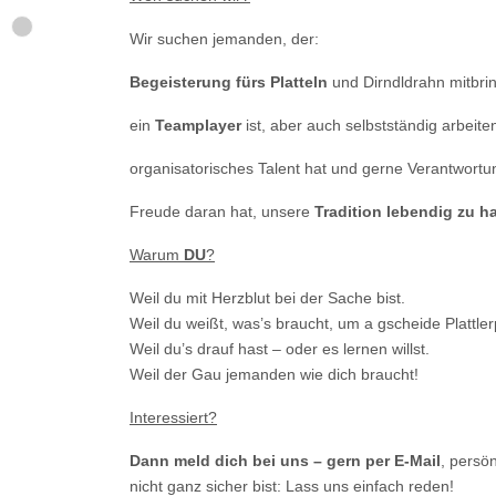
Wir suchen jemanden, der:
Begeisterung fürs Platteln
und Dirndldrahn mitbrin
ein
Teamplayer
ist, aber auch selbstständig arbeite
organisatorisches Talent hat und gerne Verantwort
Freude daran hat, unsere
Tradition lebendig zu ha
Warum
DU
?
Weil du mit Herzblut bei der Sache bist.
Weil du weißt, was’s braucht, um a gscheide Plattler
Weil du’s drauf hast – oder es lernen willst.
Weil der Gau jemanden wie dich braucht!
Interessiert?
Dann meld dich bei uns – gern per E-Mail
, persö
nicht ganz sicher bist: Lass uns einfach reden!