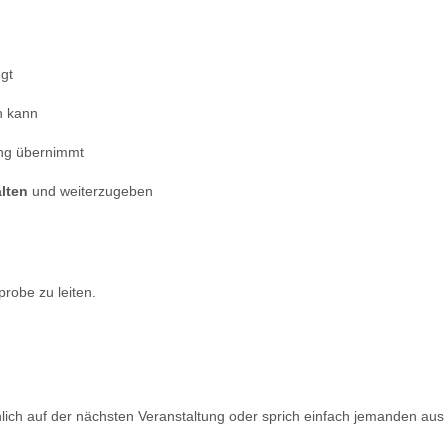
gt
n kann
ung übernimmt
lten
und weiterzugeben
probe zu leiten.
nlich auf der nächsten Veranstaltung oder sprich einfach jemanden a