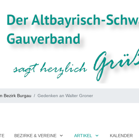
m Bezirk Burgau
Gedenken an Walter Groner
TE
BEZIRKE & VEREINE
ARTIKEL
KALENDER