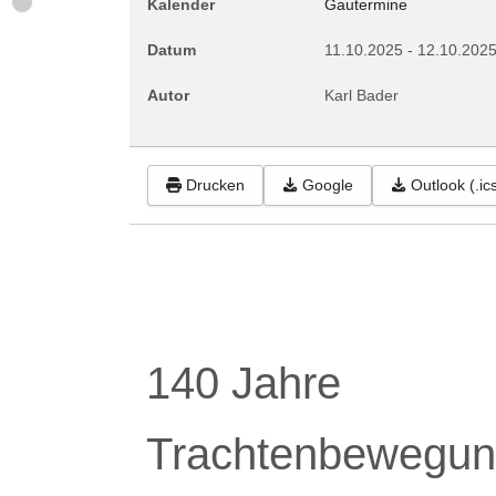
Kalender
Gautermine
Datum
11.10.2025
-
12.10.202
Autor
Karl Bader
Drucken
Google
Outlook (.ic
140 Jahre
Trachtenbewegun