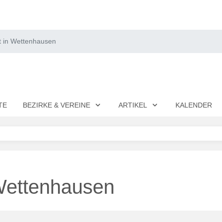
t in Wettenhausen
TE
BEZIRKE & VEREINE
ARTIKEL
KALENDER
Wettenhausen