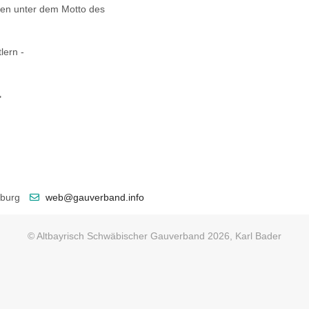
den unter dem Motto des
lern -
"
sburg
web@gauverband.info
© Altbayrisch Schwäbischer Gauverband 2026, Karl Bader